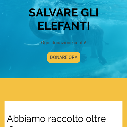
SALVARE GLI
ELEFANTI
Ogni donazione conta!
DONARE ORA
Abbiamo raccolto oltre